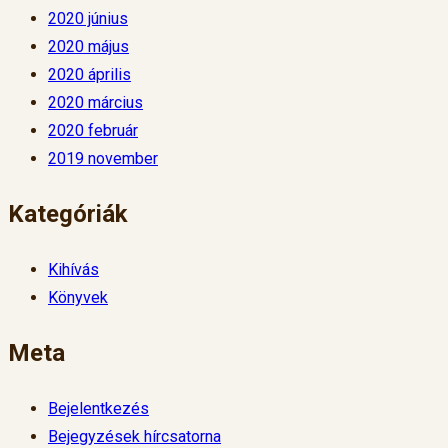
2020 június
2020 május
2020 április
2020 március
2020 február
2019 november
Kategóriák
Kihívás
Könyvek
Meta
Bejelentkezés
Bejegyzések hírcsatorna