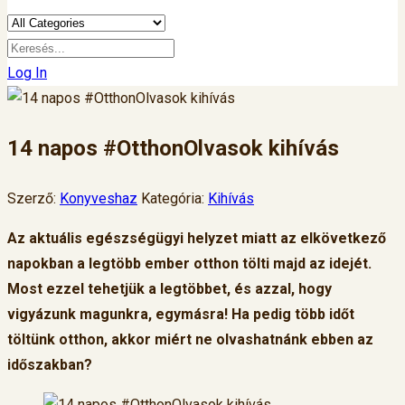
Log In
14 napos #OtthonOlvasok kihívás
Szerző:
Konyveshaz
Kategória:
Kihívás
Az aktuális egészségügyi helyzet miatt az elkövetkező
napokban a legtöbb ember otthon tölti majd az idejét.
Most ezzel tehetjük a legtöbbet, és azzal, hogy
vigyázunk magunkra, egymásra! Ha pedig több időt
töltünk otthon, akkor miért ne olvashatnánk ebben az
időszakban?