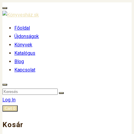
Főoldal
Újdonságok
Könyvek
Katalógus
Blog
Kapcsolat
Log In
Cart
0
Kosár