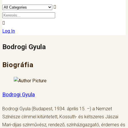
Log In
Bodrogi Gyula
Biográfia
Bodrogi Gyula
Bodrogi Gyula (Budapest, 1934. április 15. –) a Nemzet
Színésze címmel kitüntetett, Kossuth- és kétszeres Jászai
Mari-díjas színművész, rendező, színházigazgató, érdemes és