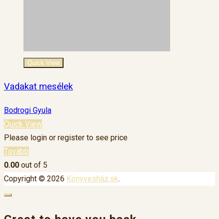
Quick View
Vadakat mesélek
Bodrogi Gyula
Quick View
Please login or register to see price
Tovább
0.00
out of 5
Copyright © 2026
Könyvesház.sk
.