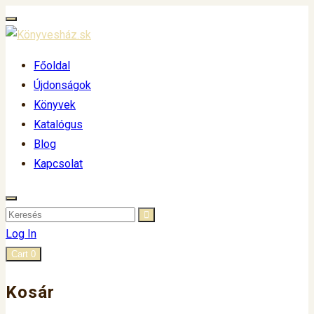
Főoldal
Újdonságok
Könyvek
Katalógus
Blog
Kapcsolat
Log In
Cart
0
Kosár