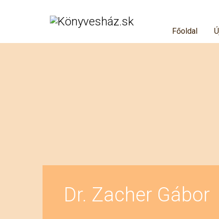
Főoldal
Ú
Dr. Zacher Gábor