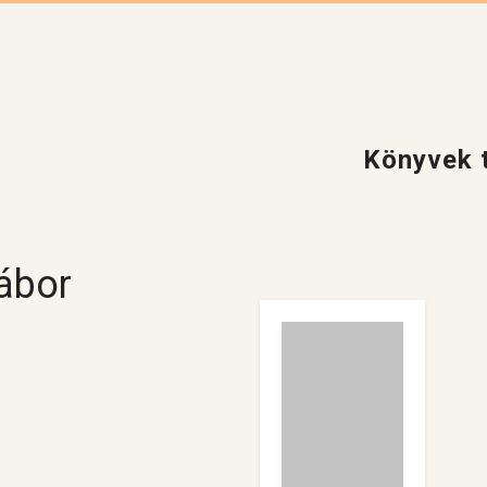
Könyvek t
ábor