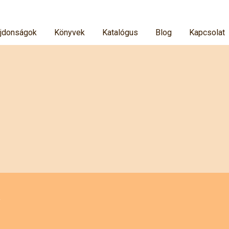
jdonságok
Könyvek
Katalógus
Blog
Kapcsolat
y