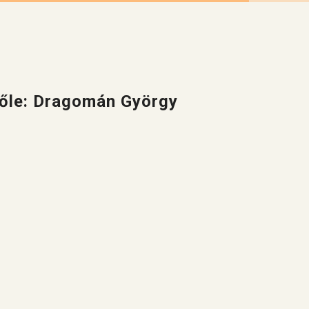
őle: Dragomán György