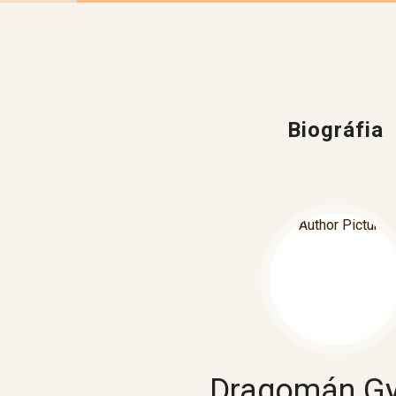
Biográfia
Dragomán Gy