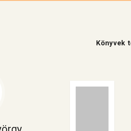
Könyvek t
örgy