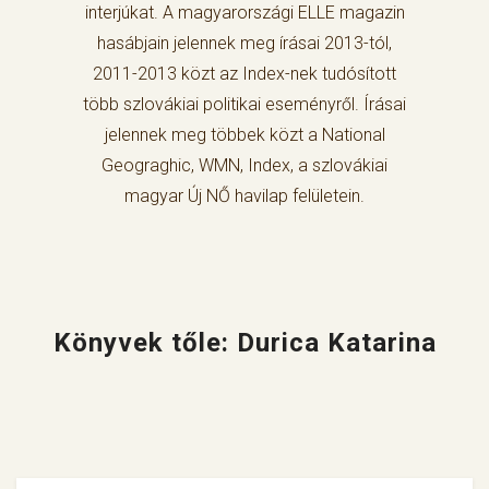
interjúkat. A magyarországi ELLE magazin
hasábjain jelennek meg írásai 2013-tól,
2011-2013 közt az Index-nek tudósított
több szlovákiai politikai eseményről. Írásai
jelennek meg többek közt a National
Geograghic, WMN, Index, a szlovákiai
magyar Új NŐ havilap felületein.
Könyvek tőle: Durica Katarina