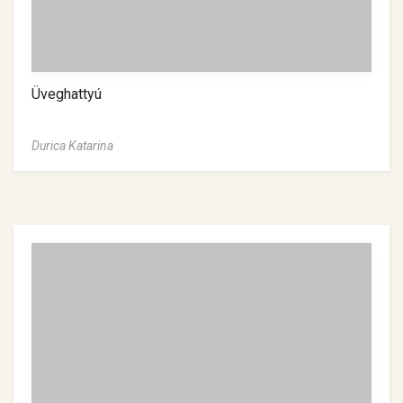
Üveghattyú
Durica Katarina