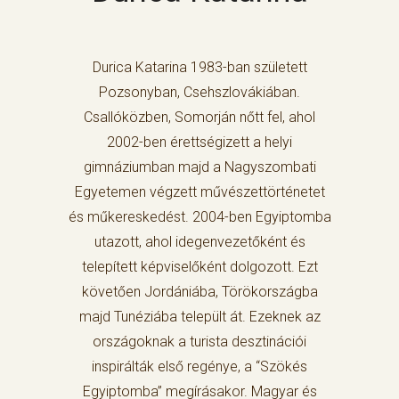
Durica Katarina 1983-ban született
Pozsonyban, Csehszlovákiában.
Csallóközben, Somorján nőtt fel, ahol
2002-ben érettségizett a helyi
gimnáziumban majd a Nagyszombati
Egyetemen végzett művészettörténetet
és műkereskedést. 2004-ben Egyiptomba
utazott, ahol idegenvezetőként és
telepített képviselőként dolgozott. Ezt
követően Jordániába, Törökországba
majd Tunéziába települt át. Ezeknek az
országoknak a turista desztinációi
inspirálták első regénye, a “Szökés
Egyiptomba” megírásakor. Magyar és