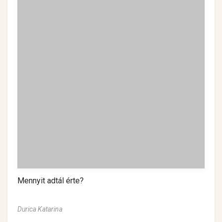
Mennyit adtál érte?
Durica Katarina