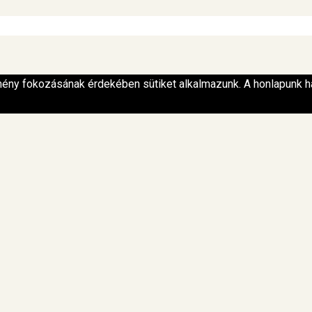
lmény fokozásának érdekében sütiket alkalmazunk. A honlapunk h