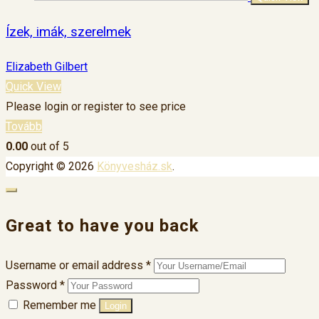
Ízek, imák, szerelmek
Elizabeth Gilbert
Quick View
Please login or register to see price
Tovább
0.00
out of 5
Copyright © 2026
Könyvesház.sk
.
Great to have you back
Username or email address
*
Password
*
Remember me