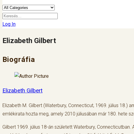
Log In
Elizabeth Gilbert
Biográfia
Elizabeth Gilbert
Elizabeth M. Gilbert (Waterbury, Connecticut, 1969. július 18.) a
emlékirata hozta meg, amely 2010 júliusában már 180. hete sze
Gilbert 1969. július 18-án született Waterbury, Connecticutban.