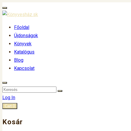
Főoldal
Újdonságok
Könyvek
Katalógus
Blog
Kapcsolat
Log In
Cart
0
Kosár