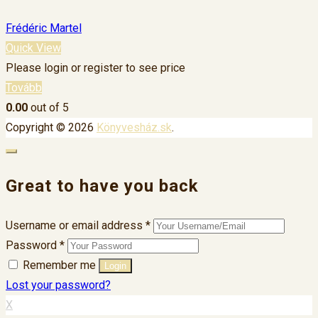
Frédéric Martel
Quick View
Please login or register to see price
Tovább
0.00
out of 5
Copyright © 2026
Könyvesház.sk
.
Great to have you back
Username or email address
*
Password
*
Remember me
Lost your password?
X