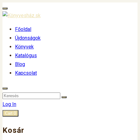
Főoldal
Újdonságok
Könyvek
Katalógus
Blog
Kapcsolat
Log In
Cart
0
Kosár