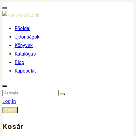
Főoldal
Újdonságok
Könyvek
Katalógus
Blog
Kapcsolat
Log In
Cart
0
Kosár