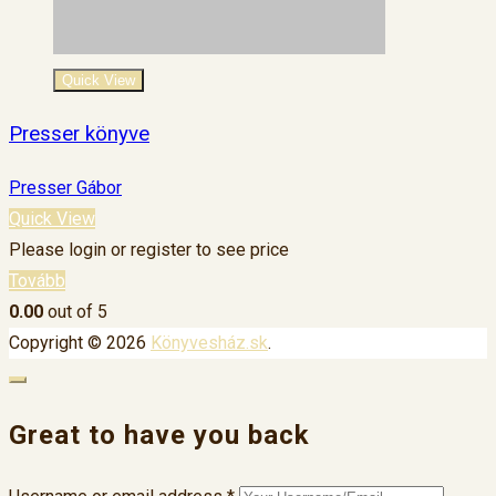
Quick View
Presser könyve
Presser Gábor
Quick View
Please login or register to see price
Tovább
0.00
out of 5
Copyright © 2026
Könyvesház.sk
.
Great to have you back