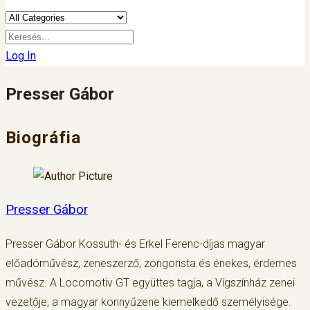
Log In
Presser Gábor
Biográfia
Presser Gábor
Presser Gábor Kossuth- és Erkel Ferenc-díjas magyar
előadóművész, zeneszerző, zongorista és énekes, érdemes
művész. A Locomotiv GT együttes tagja, a Vígszínház zenei
vezetője, a magyar könnyűzene kiemelkedő személyisége.