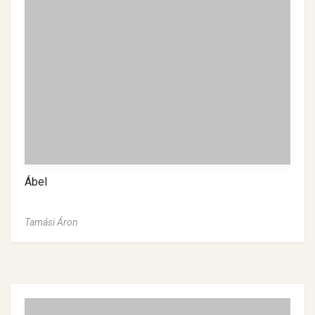
Ábel
Tamási Áron