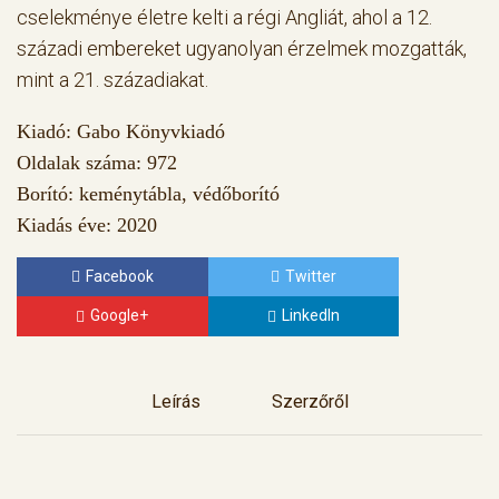
cselekménye életre kelti a régi Angliát, ahol a 12.
századi embereket ugyanolyan érzelmek mozgatták,
mint a 21. századiakat.
Kiadó: Gabo Könyvkiadó
Oldalak száma: 972
Borító: keménytábla, védőborító
Kiadás éve: 2020
Facebook
Twitter
Google+
LinkedIn
Leírás
Szerzőről