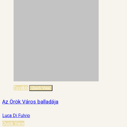
Tovább
Quick View
Az Örök Város balladája
Luca Di Fulvio
Quick View