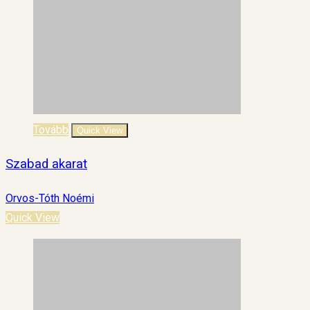
Tovább
Quick View
Szabad akarat
Orvos-Tóth Noémi
Quick View