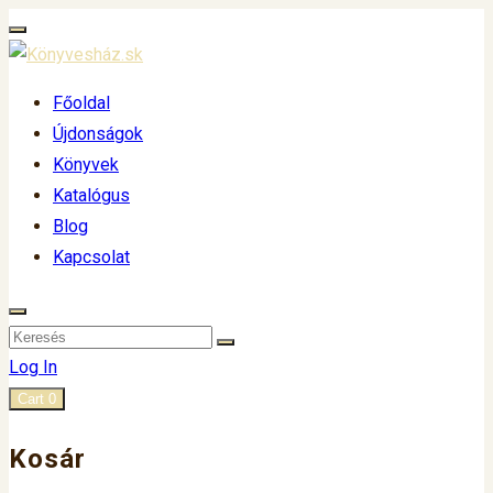
Főoldal
Újdonságok
Könyvek
Katalógus
Blog
Kapcsolat
Log In
Cart
0
Kosár