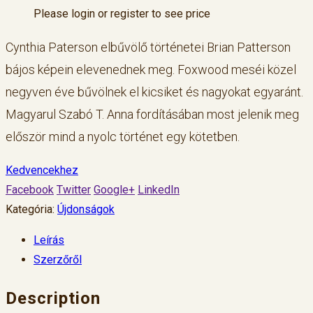
Please login or register to see price
Cynthia Paterson elbűvölő történetei Brian Patterson
bájos képein elevenednek meg. Foxwood meséi közel
negyven éve bűvölnek el kicsiket és nagyokat egyaránt.
Magyarul Szabó T. Anna fordításában most jelenik meg
először mind a nyolc történet egy kötetben.
Kedvencekhez
Facebook
Twitter
Google+
LinkedIn
Kategória:
Újdonságok
Leírás
Szerzőről
Description