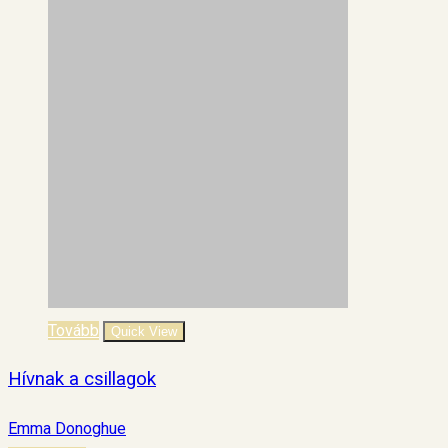
Tovább
Quick View
Hívnak a csillagok
Emma Donoghue