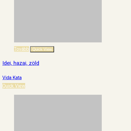
Tovább
Quick View
Idei, hazai, zöld
Vida Kata
Quick View