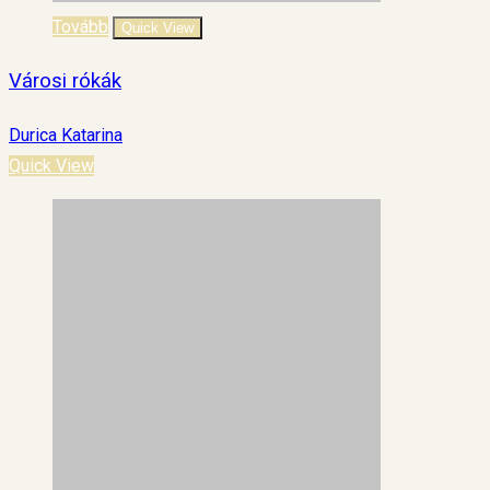
Tovább
Quick View
Városi rókák
Durica Katarina
Quick View