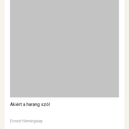
Akiért a harang szól
Ernest Hemingway