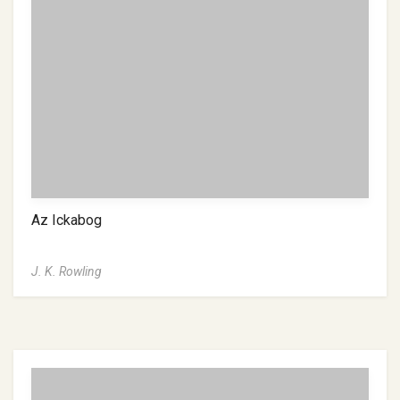
Az Ickabog
J. K. Rowling