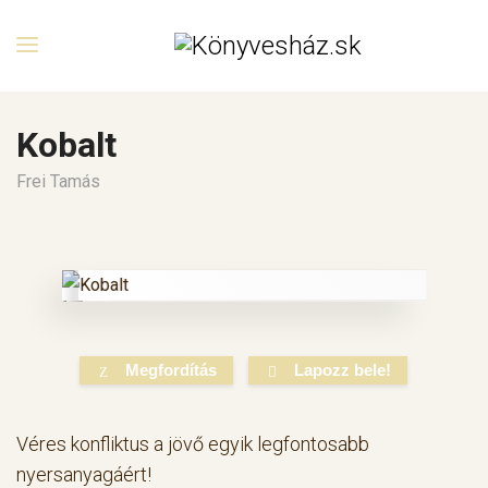
Kobalt
Frei Tamás
Megfordítás
Lapozz bele!
Véres konfliktus a jövő egyik legfontosabb
nyersanyagáért!