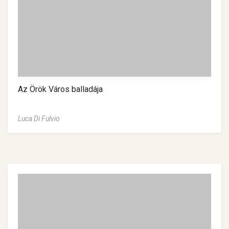
Az Örök Város balladája
Luca Di Fulvio