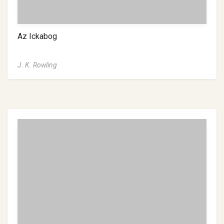
Az Ickabog
J. K. Rowling