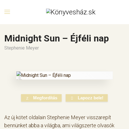
Midnight Sun – Éjféli nap
Stephenie Meyer
Megfordítás
Lapozz bele!
Az új kötet oldalain Stephenie Meyer visszarepít
bennünket abba a világba, ami világszerte olvasók