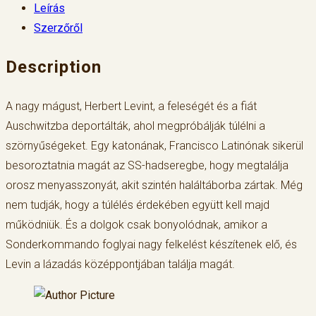
Leírás
Szerzőről
Description
A nagy mágust, Herbert Levint, a feleségét és a fiát
Auschwitzba deportálták, ahol megpróbálják túlélni a
szörnyűségeket. Egy katonának, Francisco Latinónak sikerül
besoroztatnia magát az SS-hadseregbe, hogy megtalálja
orosz menyasszonyát, akit szintén haláltáborba zártak. Még
nem tudják, hogy a túlélés érdekében együtt kell majd
működniük. És a dolgok csak bonyolódnak, amikor a
Sonderkommando foglyai nagy felkelést készítenek elő, és
Levin a lázadás középpontjában találja magát.