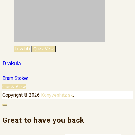
Tovább
Quick View
Drakula
Bram Stoker
Quick View
Copyright © 2026
Könyvesház.sk
.
Great to have you back