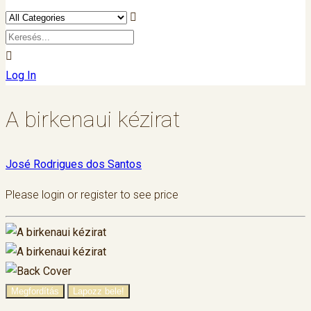
Log In
A birkenaui kézirat
José Rodrigues dos Santos
Please login or register to see price
Megfordítás
Lapozz bele!