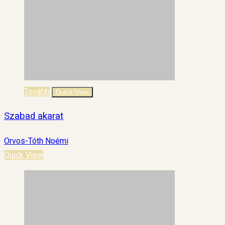
Tovább
Quick View
Szabad akarat
Orvos-Tóth Noémi
Quick View