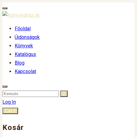
Főoldal
Újdonságok
Könyvek
Katalógus
Blog
Kapcsolat
Log In
Cart
0
Kosár