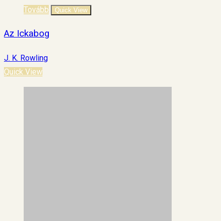
Tovább
Quick View
Az Ickabog
J. K. Rowling
Quick View