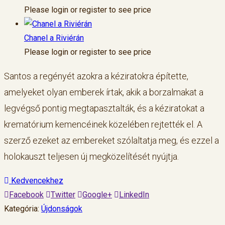
Please login or register to see price
Chanel a Riviérán
Please login or register to see price
Santos a regényét azokra a kéziratokra építette,
amelyeket olyan emberek írtak, akik a borzalmakat a
legvégső pontig megtapasztalták, és a kéziratokat a
krematórium kemencéinek közelében rejtették el. A
szerző ezeket az embereket szólaltatja meg, és ezzel a
holokauszt teljesen új megközelítését nyújtja.
Kedvencekhez
Facebook
Twitter
Google+
LinkedIn
Kategória:
Újdonságok