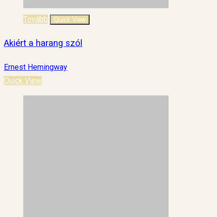
Tovább
Quick View
Akiért a harang szól
Ernest Hemingway
Quick View