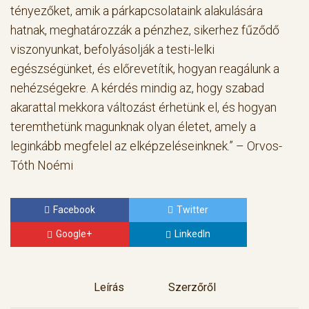
tényezőket, amik a párkapcsolataink alakulására
hatnak, meghatározzák a pénzhez, sikerhez fűződő
viszonyunkat, befolyásolják a testi-lelki
egészségünket, és előrevetítik, hogyan reagálunk a
nehézségekre. A kérdés mindig az, hogy szabad
akarattal mekkora változást érhetünk el, és hogyan
teremthetünk magunknak olyan életet, amely a
leginkább megfelel az elképzeléseinknek.” – Orvos-
Tóth Noémi
Facebook
Twitter
Google+
LinkedIn
Leírás
Szerzőről