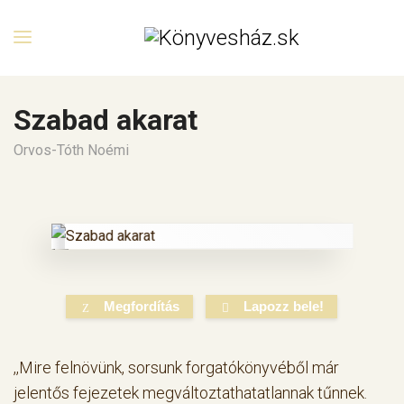
Szabad akarat
Orvos-Tóth Noémi
Megfordítás
Lapozz bele!
,,Mire felnövünk, sorsunk forgatókönyvéből már
jelentős fejezetek megváltoztathatatlannak tűnnek.