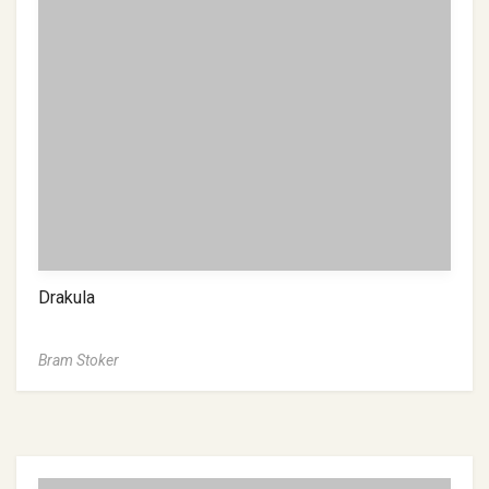
Drakula
Bram Stoker