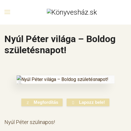
Nyúl Péter világa – Boldog
születésnapot!
Megfordítás
Lapozz bele!
Nyúl Péter szülinapos!