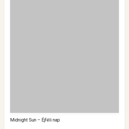
Midnight Sun – Éjféli nap