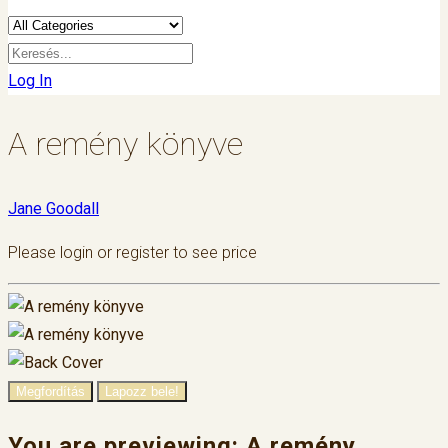
Log In
A remény könyve
Jane Goodall
Please login or register to see price
Megfordítás
Lapozz bele!
You are previewing:
A remény