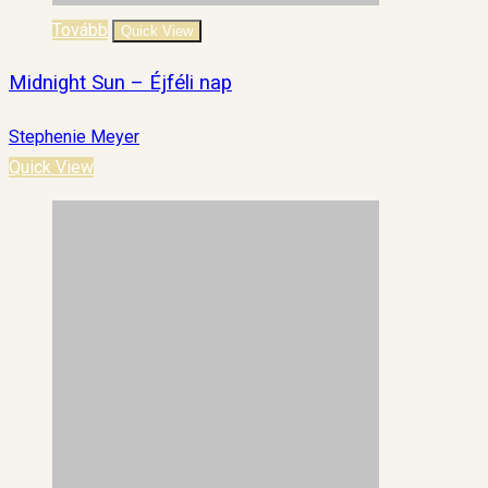
Tovább
Quick View
Midnight Sun – Éjféli nap
Stephenie Meyer
Quick View