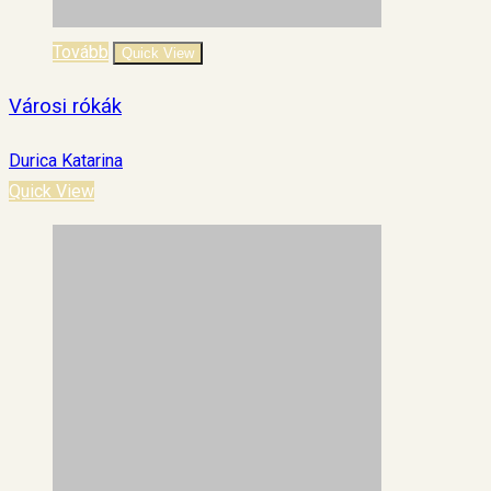
Tovább
Quick View
Városi rókák
Durica Katarina
Quick View