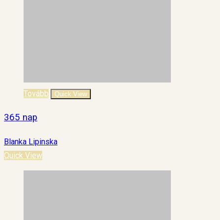
Tovább
Quick View
365 nap
Blanka Lipinska
Quick View