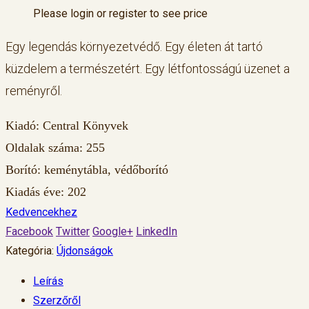
Please login or register to see price
Egy legendás környezetvédő. Egy életen át tartó
küzdelem a természetért. Egy létfontosságú üzenet a
reményről.
Kiadó: Central Könyvek
Oldalak száma: 255
Borító: keménytábla, védőborító
Kiadás éve: 202
Kedvencekhez
Facebook
Twitter
Google+
LinkedIn
Kategória:
Újdonságok
Leírás
Szerzőről