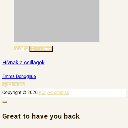
Tovább
Quick View
Hívnak a csillagok
Emma Donoghue
Quick View
Copyright © 2026
Könyvesház.sk
.
Great to have you back