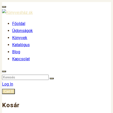
Főoldal
Újdonságok
Könyvek
Katalógus
Blog
Kapcsolat
Log In
Cart
0
Kosár