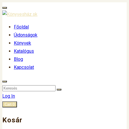
Főoldal
Újdonságok
Könyvek
Katalógus
Blog
Kapcsolat
Log In
Cart
0
Kosár