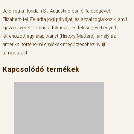
Jelenleg a floridai-i St. Augustine-ban él feleségével,
Elizabeth-tel. Feladta jogi pályáját, és azzal foglalkozik, amit
igazán szeret: az írásra fókuszál, és feleségével együtt
létrehozott egy alapítványt (History Matters), amely az
amerikai történelmi emlékek megőrzéséhez nyújt
támogatást.
Kapcsolódó termékek