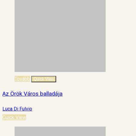
Tovább
Quick View
Az Örök Város balladája
Luca Di Fulvio
Quick View