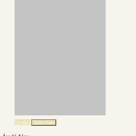
Tovább
Quick View