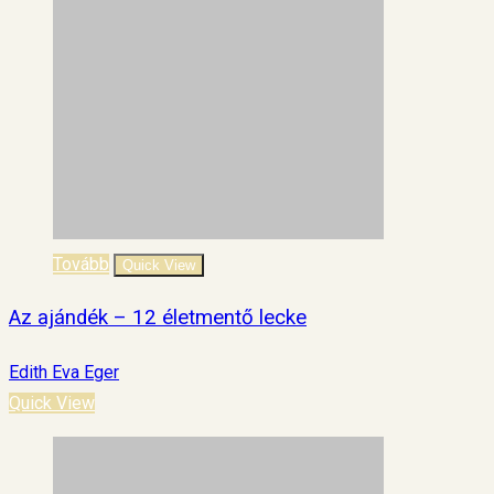
Tovább
Quick View
Az ajándék – 12 életmentő lecke
Edith Eva Eger
Quick View