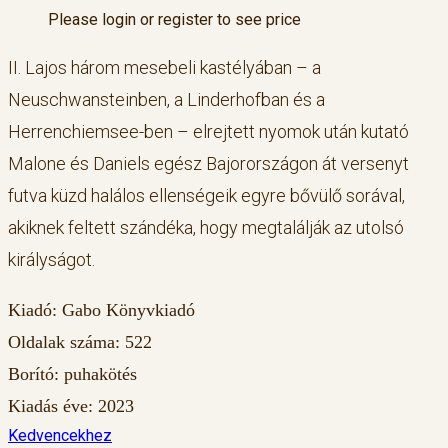
Please login or register to see price
II. Lajos három mesebeli kastélyában – a
Neuschwansteinben, a Linderhofban és a
Herrenchiemsee-ben – elrejtett nyomok után kutató
Malone és Daniels egész Bajorországon át versenyt
futva küzd halálos ellenségeik egyre bővülő sorával,
akiknek feltett szándéka, hogy megtalálják az utolsó
királyságot.
Kiadó: Gabo Könyvkiadó
Oldalak száma: 522
Borító: puhakötés
Kiadás éve: 2023
Kedvencekhez