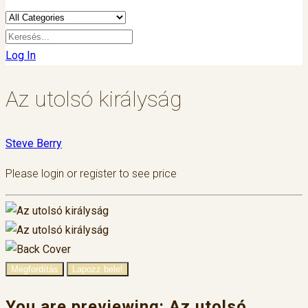
Log In
Az utolsó királyság
Steve Berry
Please login or register to see price
Megfordítás
Lapozz bele!
You are previewing:
Az utolsó