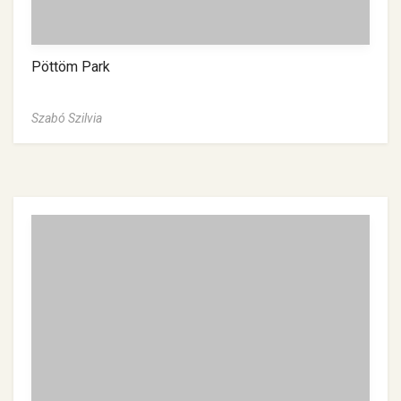
Pöttöm Park
Szabó Szilvia