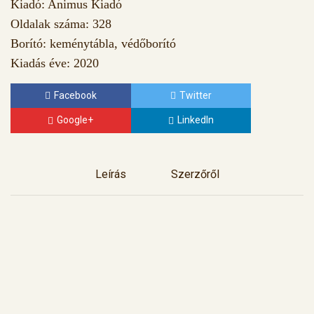
Kiadó: Animus Kiadó
Oldalak száma: 328
Borító: keménytábla, védőborító
Kiadás éve: 2020
Facebook
Twitter
Google+
LinkedIn
Leírás
Szerzőről