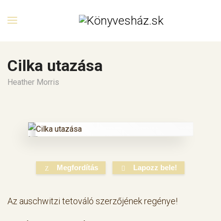
Cilka utazása
Heather Morris
Megfordítás
Lapozz bele!
Az auschwitzi tetováló szerzőjének regénye!