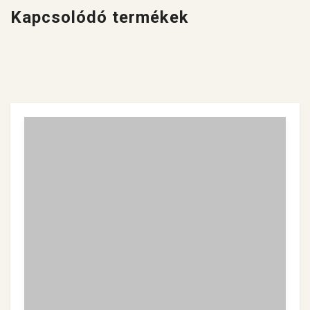
Kapcsolódó termékek