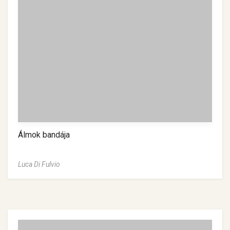
Álmok bandája
Luca Di Fulvio