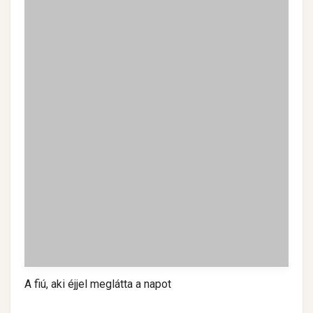
A fiú, aki éjjel meglátta a napot