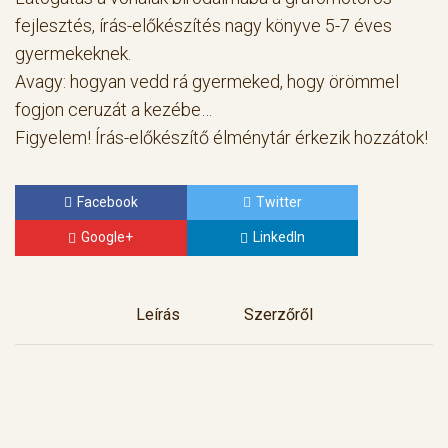
fejlesztés, írás-előkészítés nagy könyve 5-7 éves
gyermekeknek.
Avagy: hogyan vedd rá gyermeked, hogy örömmel
fogjon ceruzát a kezébe…
Figyelem! Írás-előkészítő élménytár érkezik hozzátok!
Facebook
Twitter
Google+
LinkedIn
Leírás
Szerzőről