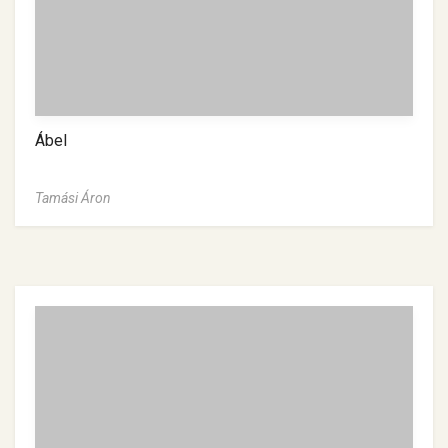
Ábel
Tamási Áron