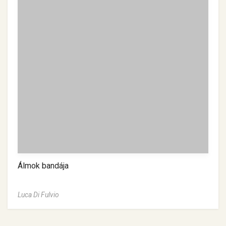
Álmok bandája
Luca Di Fulvio