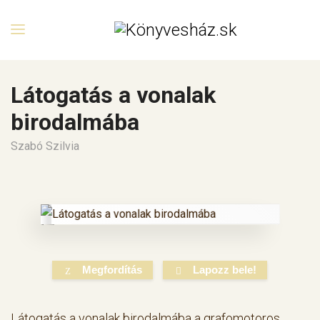
Látogatás a vonalak
birodalmába
Szabó Szilvia
Megfordítás
Lapozz bele!
Látogatás a vonalak birodalmába a grafomotoros