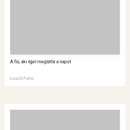
A fiú, aki éjjel meglátta a napot
Luca Di Fulvio