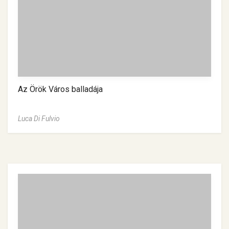
Az Örök Város balladája
Luca Di Fulvio