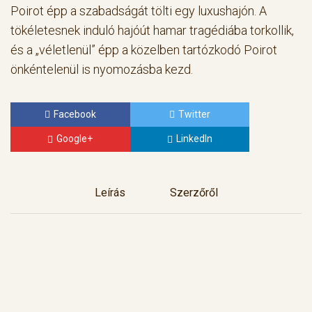
Poirot épp a szabadságát tölti egy luxushajón. A
tökéletesnek induló hajóút hamar tragédiába torkollik,
és a „véletlenül” épp a közelben tartózkodó Poirot
önkéntelenül is nyomozásba kezd.
Facebook
Twitter
Google+
LinkedIn
Leírás
Szerzőről