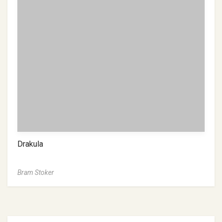
Drakula
Bram Stoker