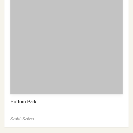
Pöttöm Park
Szabó Szilvia