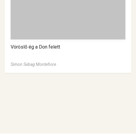
Vöröslő ég a Don felett
Simon Sebag Montefiore