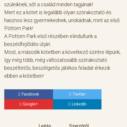
szüleiknek, sőt a család minden tagjának!
Mert ez a kötet is legalább olyan szórakoztató és
hasznos lesz gyermekednek, unokádnak, mint az első
Pöttöm Park!
A Pöttöm Park első részében elindultunk a
beszédfejlődés útján.
Most, a második kötetben a következő szintre lépünk,
így még több, még változatosabb szórakoztató
beszéltetős, beszélgetős játékos feladat érkezik
ebben a kötetben!
Facebook
Twitter
Google+
LinkedIn
Leírás
Szerzőről