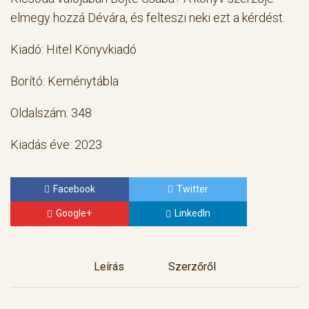
elmegy hozzá Dévára, és felteszi neki ezt a kérdést.
Kiadó: Hitel Könyvkiadó
Borító: Keménytábla
Oldalszám: 348
Kiadás éve: 2023
Facebook
Twitter
Google+
LinkedIn
Leírás
Szerzőről