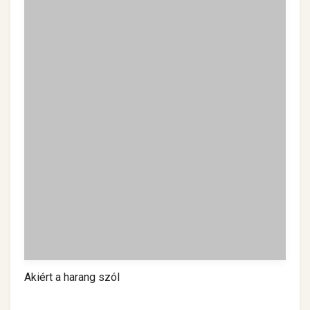
Akiért a harang szól