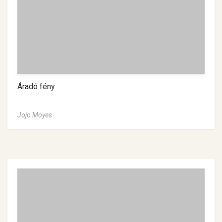
Áradó fény
Jojo Moyes