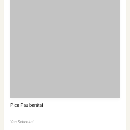
Pica Pau barátai
Yan Schenkel