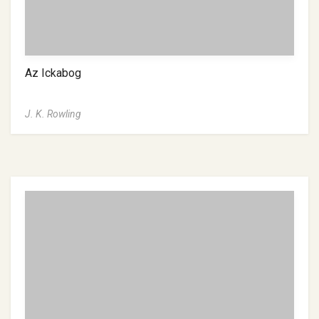
Az Ickabog
J. K. Rowling