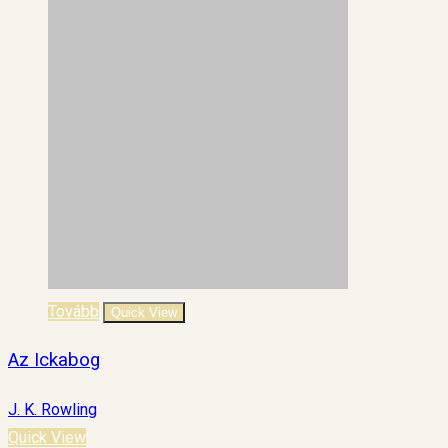
Tovább
Quick View
Az Ickabog
J. K. Rowling
Quick View