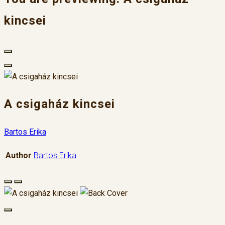
kincsei
A csigaház kincsei
Bartos Erika
Author
Bartos Erika