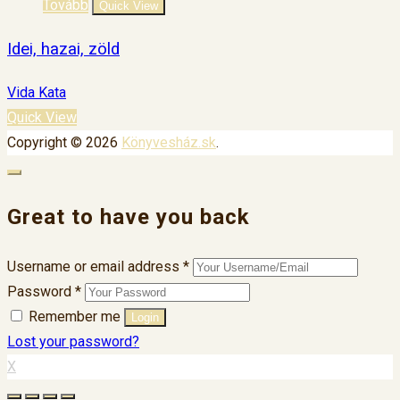
Tovább
Quick View
Idei, hazai, zöld
Vida Kata
Quick View
Copyright © 2026
Könyvesház.sk
.
Great to have you back
Username or email address
*
Password
*
Remember me
Lost your password?
X