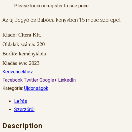
Please login or register to see price
Az új Bogyó és Babóca-könyvben 15 mese szerepel.
Kiadó: Citera Kft.
Oldalak száma: 220
Borító: keménytábla
Kiadás éve: 2023
Kedvencekhez
Facebook
Twitter
Google+
LinkedIn
Kategória:
Újdonságok
Leírás
Szerzőről
Description