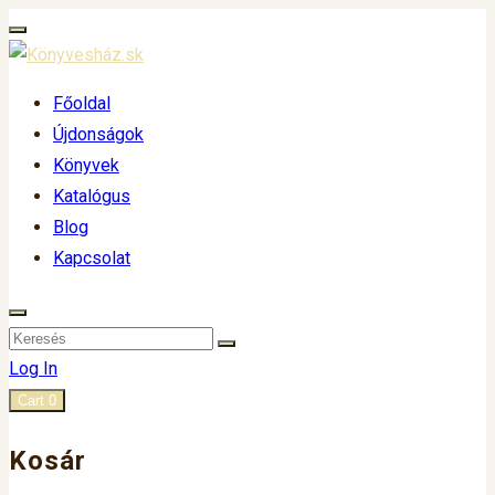
Főoldal
Újdonságok
Könyvek
Katalógus
Blog
Kapcsolat
Log In
Cart
0
Kosár