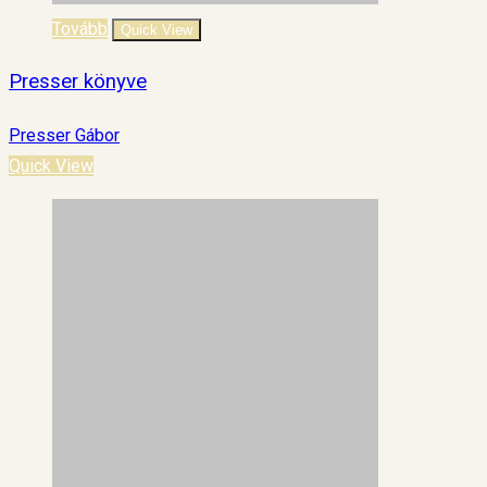
Tovább
Quick View
Presser könyve
Presser Gábor
Quick View