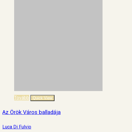
Tovább
Quick View
Az Örök Város balladája
Luca Di Fulvio