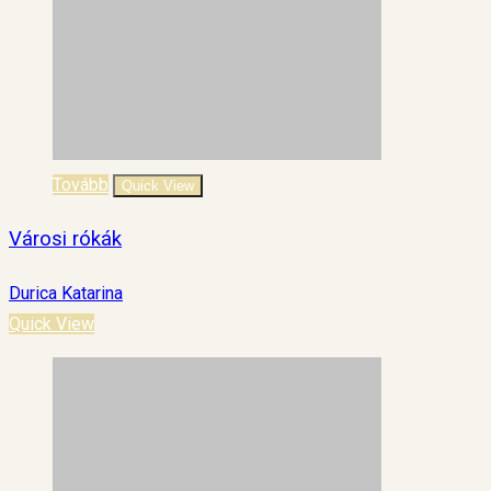
Tovább
Quick View
Városi rókák
Durica Katarina
Quick View