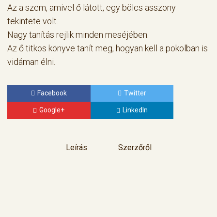
Az a szem, amivel ő látott, egy bölcs asszony
tekintete volt.
Nagy tanítás rejlik minden meséjében.
Az ő titkos könyve tanít meg, hogyan kell a pokolban is
vidáman élni.
Facebook
Twitter
Google+
LinkedIn
Leírás
Szerzőről