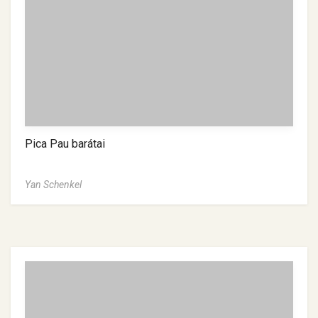
Pica Pau barátai
Yan Schenkel